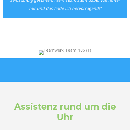
selbständig gestalten. Mein Team steht dabei voll hinter
mir und das finde ich hervorragend!“
Assistenz rund um die
Uhr