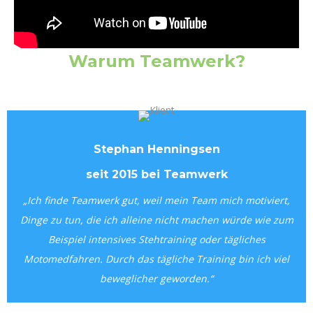
Warum Teamwerk?
Stephan Henningsen
seit 2015 bei Teamwerk
„Ich finde Teamwerk gut, weil mein Team mich motiviert,
Dinge zu tun, die ich alleine nicht machen würde wie zum
Beispiel intensives Stehtraining oder tägliches
Motomedfahren. Durch das tägliche Training bin ich viel
beweglicher geworden.“