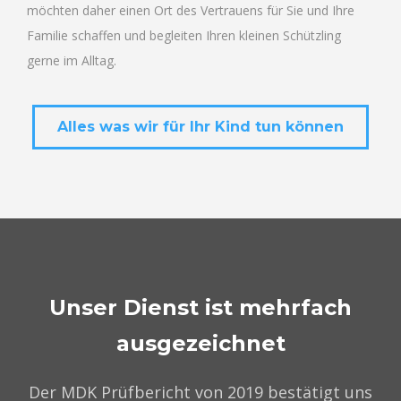
möchten daher einen Ort des Vertrauens für Sie und Ihre
Familie schaffen und begleiten Ihren kleinen Schützling
gerne im Alltag.
Alles was wir für Ihr Kind tun können
Unser Dienst ist mehrfach
ausgezeichnet
Der MDK Prüfbericht von 2019 bestätigt uns