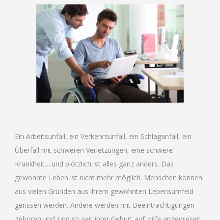
Ein Arbeitsunfall, ein Verkehrsunfall, ein Schlaganfall, ein
Überfall mit schweren Verletzungen, eine schwere
Krankheit….und plötzlich ist alles ganz anders. Das
gewohnte Leben ist nicht mehr möglich. Menschen können
aus vielen Gründen aus ihrem gewohnten Lebensumfeld
gerissen werden. Andere werden mit Beeinträchtigungen
geboren und sind so seit ihrer Geburt auf Hilfe angewiesen.